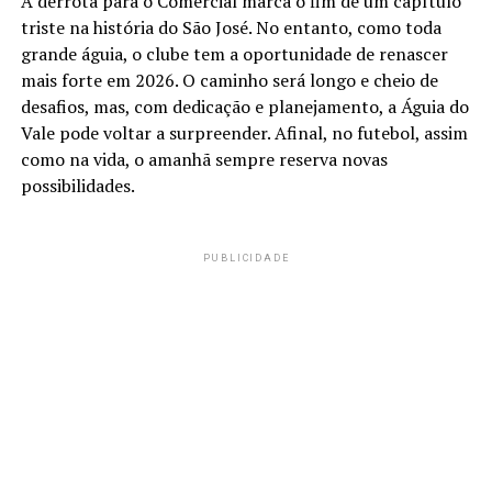
A derrota para o Comercial marca o fim de um capítulo
triste na história do São José. No entanto, como toda
grande águia, o clube tem a oportunidade de renascer
mais forte em 2026. O caminho será longo e cheio de
desafios, mas, com dedicação e planejamento, a Águia do
Vale pode voltar a surpreender. Afinal, no futebol, assim
como na vida, o amanhã sempre reserva novas
possibilidades.
PUBLICIDADE