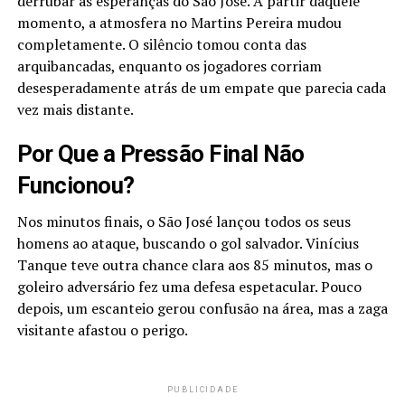
derrubar as esperanças do São José. A partir daquele
momento, a atmosfera no Martins Pereira mudou
completamente. O silêncio tomou conta das
arquibancadas, enquanto os jogadores corriam
desesperadamente atrás de um empate que parecia cada
vez mais distante.
Por Que a Pressão Final Não
Funcionou?
Nos minutos finais, o São José lançou todos os seus
homens ao ataque, buscando o gol salvador. Vinícius
Tanque teve outra chance clara aos 85 minutos, mas o
goleiro adversário fez uma defesa espetacular. Pouco
depois, um escanteio gerou confusão na área, mas a zaga
visitante afastou o perigo.
PUBLICIDADE