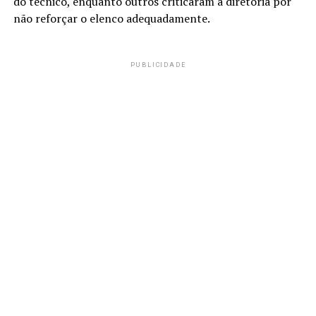
do técnico, enquanto outros criticaram a diretoria por
não reforçar o elenco adequadamente.
PUBLICIDADE