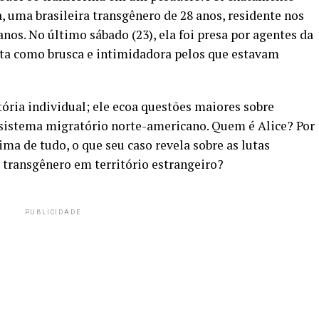
, uma brasileira transgênero de 28 anos, residente nos
os. No último sábado (23), ela foi presa por agentes da
a como brusca e intimidadora pelos que estavam
tória individual; ele ecoa questões maiores sobre
 sistema migratório norte-americano. Quem é Alice? Por
ima de tudo, o que seu caso revela sobre as lutas
 transgênero em território estrangeiro?
PUBLICIDADE