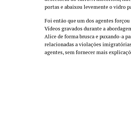
portas e abaixou levemente o vidro p
Foi então que um dos agentes forçou a
Vídeos gravados durante a abordage
Alice de forma brusca e puxando-a pa
relacionadas a violações imigratórias
agentes, sem fornecer mais explicaçõ