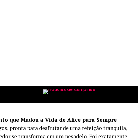
ira
sa
to que Mudou a Vida de Alice para Sempre
os, pronta para desfrutar de uma refeição tranquila,
redor se transforma em um pesadelo. Foi exatamente