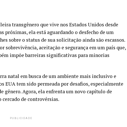
sileira transgênero que vive nos Estados Unidos desde
as próximas, ela está aguardando o desfecho de um
hes sobre o status de sua solicitação ainda são escassos.
or sobrevivência, aceitação e segurança em um país que,
m impõe barreiras significativas para minorias
terra natal em busca de um ambiente mais inclusivo e
 nos EUA tem sido permeada por desafios, especialmente
de gênero. Agora, ela enfrenta um novo capítulo de
 cercado de controvérsias.
PUBLICIDADE