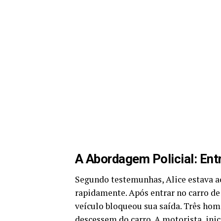
A Abordagem Policial: Ent
Segundo testemunhas, Alice estava 
rapidamente. Após entrar no carro de
veículo bloqueou sua saída. Três ho
descessem do carro. A motorista, ini