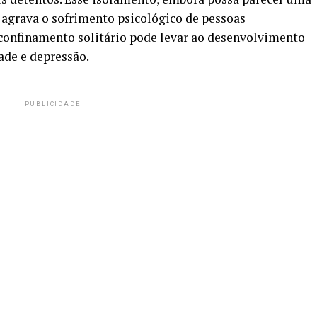
agrava o sofrimento psicológico de pessoas
confinamento solitário pode levar ao desenvolvimento
ade e depressão.
PUBLICIDADE