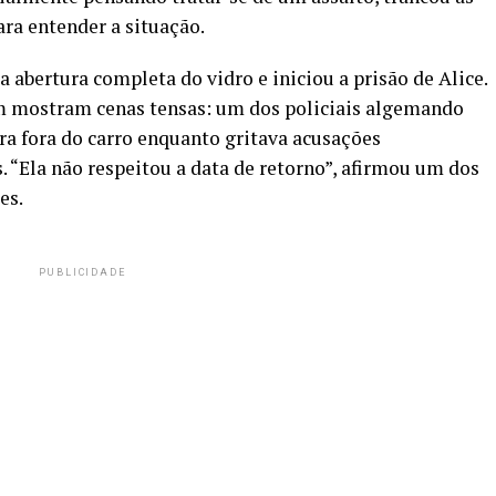
ara entender a situação.
 abertura completa do vidro e iniciou a prisão de Alice.
m mostram cenas tensas: um dos policiais algemando
ra fora do carro enquanto gritava acusações
. “Ela não respeitou a data de retorno”, afirmou um dos
es.
PUBLICIDADE