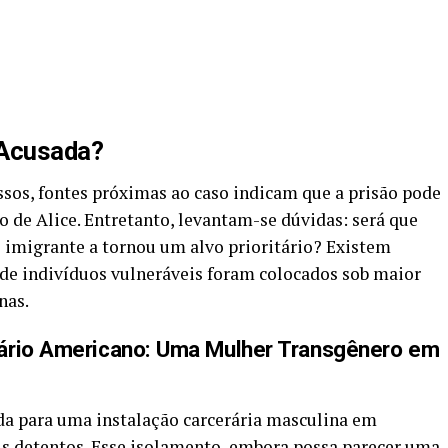
 Acusada?
sos, fontes próximas ao caso indicam que a prisão pode
o de Alice. Entretanto, levantam-se dúvidas: será que
 imigrante a tornou um alvo prioritário? Existem
de indivíduos vulneráveis foram colocados sob maior
nas.
rário Americano: Uma Mulher Transgênero em
da para uma instalação carcerária masculina em
is detentos. Esse isolamento, embora possa parecer uma