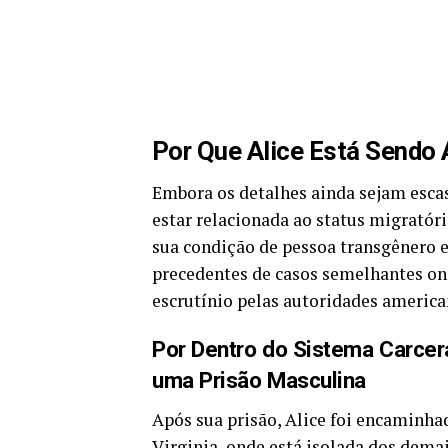
Por Que Alice Está Sendo
Embora os detalhes ainda sejam escas
estar relacionada ao status migratóri
sua condição de pessoa transgênero e
precedentes de casos semelhantes on
escrutínio pelas autoridades america
Por Dentro do Sistema Carce
uma Prisão Masculina
Após sua prisão, Alice foi encaminha
Virginia, onde está isolada dos dema