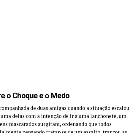
re o Choque e o Medo
acompanhada de duas amigas quando a situação escalou
 uma delas com a intenção de ir a uma lanchonete, um
mens mascarados surgiram, ordenando que todos
cialmente pensando tratar-se de um assalto, trancou as