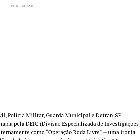
PUBLICIDADE
vil, Polícia Militar, Guarda Municipal e Detran-SP
nada pela DEIC (Divisão Especializada de Investigações
 internamente como “Operação Roda Livre” — uma ironia