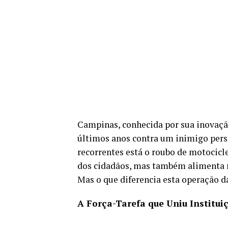
Campinas, conhecida por sua inovaçã
últimos anos contra um inimigo persi
recorrentes está o roubo de motocic
dos cidadãos, mas também alimenta r
Mas o que diferencia esta operação 
A Força-Tarefa que Uniu Institui