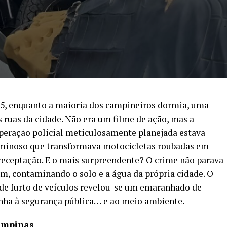
5, enquanto a maioria dos campineiros dormia, uma
s ruas da cidade. Não era um filme de ação, mas a
operação policial meticulosamente planejada estava
minoso que transformava motocicletas roubadas em
eceptação. E o mais surpreendente? O crime não parava
ém, contaminando o solo e a água da própria cidade. O
 de furto de veículos revelou-se um emaranhado de
unha à segurança pública… e ao meio ambiente.
Campinas