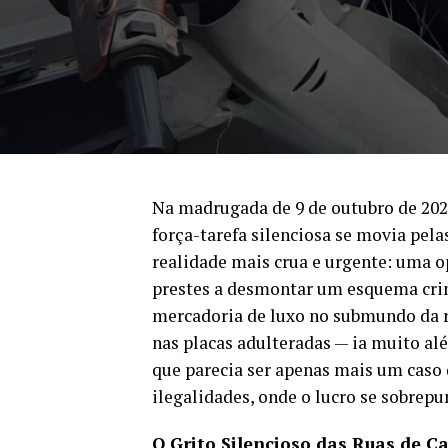
Na madrugada de 9 de outubro de 202
força-tarefa silenciosa se movia pela
realidade mais crua e urgente: uma 
prestes a desmontar um esquema cri
mercadoria de luxo no submundo da r
nas placas adulteradas — ia muito al
que parecia ser apenas mais um caso
ilegalidades, onde o lucro se sobrep
O Grito Silencioso das Ruas de 