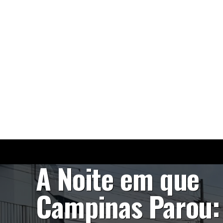
NOTÍCIAS
A Noite em que
Campinas Parou: