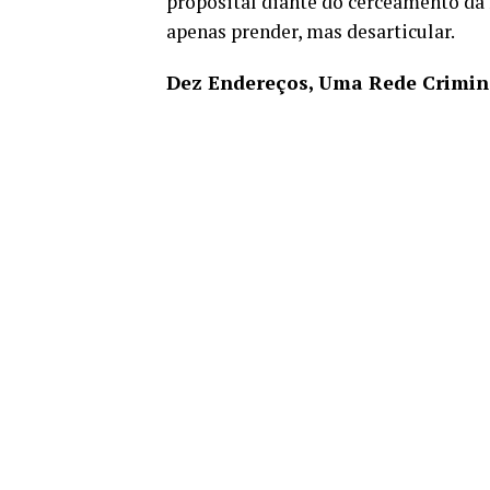
proposital diante do cerceamento da 
apenas prender, mas desarticular.
Dez Endereços, Uma Rede Crimi