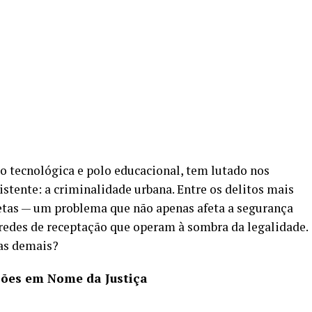
o tecnológica e polo educacional, tem lutado nos
stente: a criminalidade urbana. Entre os delitos mais
letas — um problema que não apenas afeta a segurança
edes de receptação que operam à sombra da legalidade.
das demais?
ções em Nome da Justiça