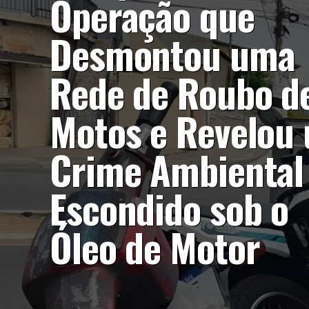
Operação que
Desmontou uma
Rede de Roubo d
Motos e Revelou
Crime Ambiental
Escondido sob o
Óleo de Motor