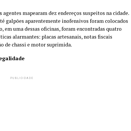
os agentes mapearam dez endereços suspeitos na cidade.
 até galpões aparentemente inofensivos foram colocados
do, em uma dessas oficinas, foram encontradas quatro
ticas alarmantes: placas artesanais, notas fiscais
ão de chassi e motor suprimida.
Legalidade
PUBLICIDADE