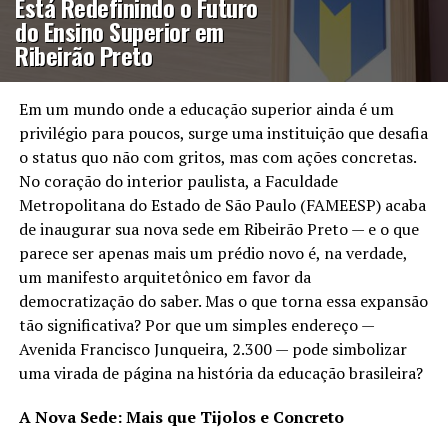
Está Redefinindo o Futuro
do Ensino Superior em
Ribeirão Preto
Em um mundo onde a educação superior ainda é um
privilégio para poucos, surge uma instituição que desafia
o status quo não com gritos, mas com ações concretas.
No coração do interior paulista, a Faculdade
Metropolitana do Estado de São Paulo (FAMEESP) acaba
de inaugurar sua nova sede em Ribeirão Preto — e o que
parece ser apenas mais um prédio novo é, na verdade,
um manifesto arquitetônico em favor da
democratização do saber. Mas o que torna essa expansão
tão significativa? Por que um simples endereço —
Avenida Francisco Junqueira, 2.300 — pode simbolizar
uma virada de página na história da educação brasileira?
A Nova Sede: Mais que Tijolos e Concreto