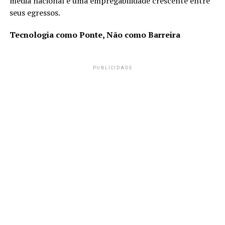
média nacional e uma empregabilidade crescente entre
seus egressos.
Tecnologia como Ponte, Não como Barreira
PUBLICIDADE