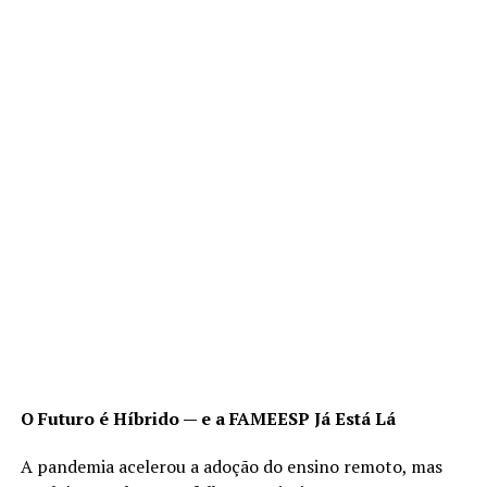
O Futuro é Híbrido — e a FAMEESP Já Está Lá
A pandemia acelerou a adoção do ensino remoto, mas