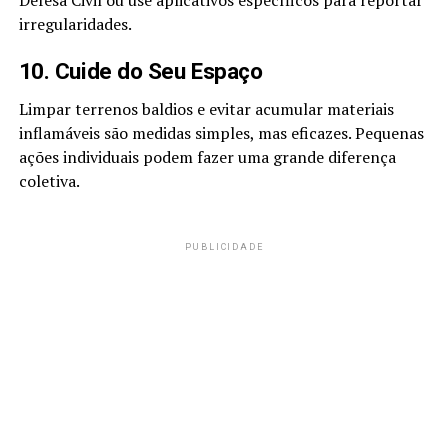
Defesa Civil ou use aplicativos específicos para reportar
irregularidades.
10. Cuide do Seu Espaço
Limpar terrenos baldios e evitar acumular materiais
inflamáveis são medidas simples, mas eficazes. Pequenas
ações individuais podem fazer uma grande diferença
coletiva.
PUBLICIDADE