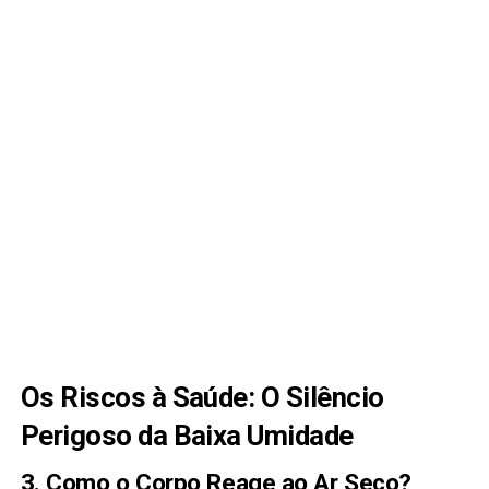
Os Riscos à Saúde: O Silêncio
Perigoso da Baixa Umidade
3. Como o Corpo Reage ao Ar Seco?