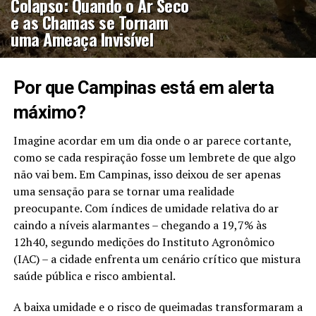
Colapso: Quando o Ar Seco
e as Chamas se Tornam
uma Ameaça Invisível
Por que Campinas está em alerta
máximo?
Imagine acordar em um dia onde o ar parece cortante,
como se cada respiração fosse um lembrete de que algo
não vai bem. Em Campinas, isso deixou de ser apenas
uma sensação para se tornar uma realidade
preocupante. Com índices de umidade relativa do ar
caindo a níveis alarmantes – chegando a 19,7% às
12h40, segundo medições do Instituto Agronômico
(IAC) – a cidade enfrenta um cenário crítico que mistura
saúde pública e risco ambiental.
A baixa umidade e o risco de queimadas transformaram a