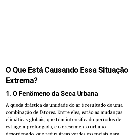
O Que Está Causando Essa Situação
Extrema?
1. O Fenômeno da Seca Urbana
A queda drástica da umidade do ar é resultado de uma
combinação de fatores. Entre eles, estão as mudanças
climáticas globais, que têm intensificado períodos de
estiagem prolongada, e o crescimento urbano
desordenado, que reduz áreas verdes essenciais para