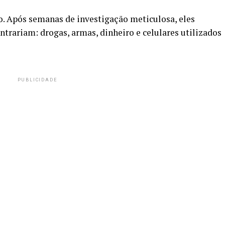
so. Após semanas de investigação meticulosa, eles
ntrariam: drogas, armas, dinheiro e celulares utilizados
PUBLICIDADE