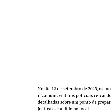
No dia 12 de setembro de 2025, os m
incomum: viaturas policiais cercand
detalhadas sobre um ponto de prepa
Justiça escondido no local.