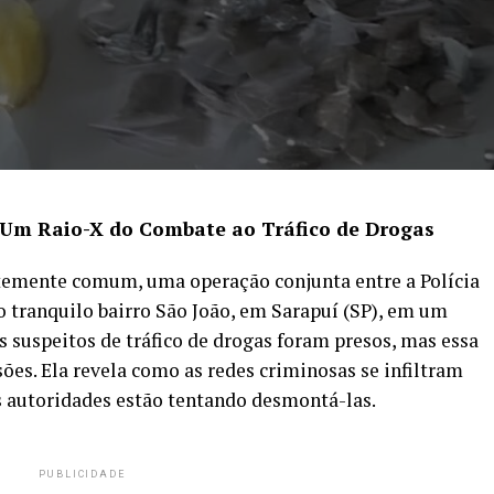
 Um Raio-X do Combate ao Tráfico de Drogas
temente comum, uma operação conjunta entre a Polícia
 o tranquilo bairro São João, em Sarapuí (SP), em um
is suspeitos de tráfico de drogas foram presos, mas essa
sões. Ela revela como as redes criminosas se infiltram
 autoridades estão tentando desmontá-las.
PUBLICIDADE