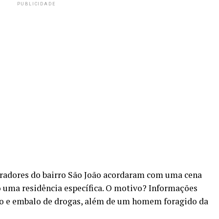
PUBLICIDADE
oradores do bairro São João acordaram com uma cena
o uma residência específica. O motivo? Informações
ro e embalo de drogas, além de um homem foragido da