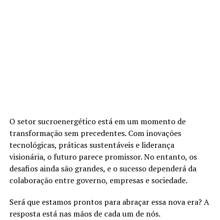
O setor sucroenergético está em um momento de
transformação sem precedentes. Com inovações
tecnológicas, práticas sustentáveis e liderança
visionária, o futuro parece promissor. No entanto, os
desafios ainda são grandes, e o sucesso dependerá da
colaboração entre governo, empresas e sociedade.
Será que estamos prontos para abraçar essa nova era? A
resposta está nas mãos de cada um de nós.