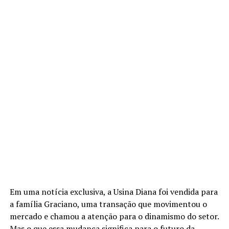
Em uma notícia exclusiva, a Usina Diana foi vendida para
a família Graciano, uma transação que movimentou o
mercado e chamou a atenção para o dinamismo do setor.
Mas o que essa mudança significa para o futuro da