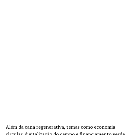
Além da cana regenerativa, temas como economia
circular, digitalização do campo e financiamento verde