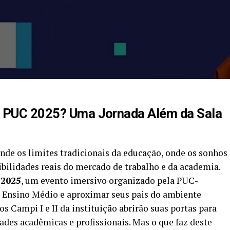
o PUC 2025? Uma Jornada Além da Sala
de os limites tradicionais da educação, onde os sonhos
bilidades reais do mercado de trabalho e da academia.
 2025
, um evento imersivo organizado pela PUC-
 Ensino Médio e aproximar seus pais do ambiente
os Campi I e II da instituição abrirão suas portas para
des acadêmicas e profissionais. Mas o que faz deste