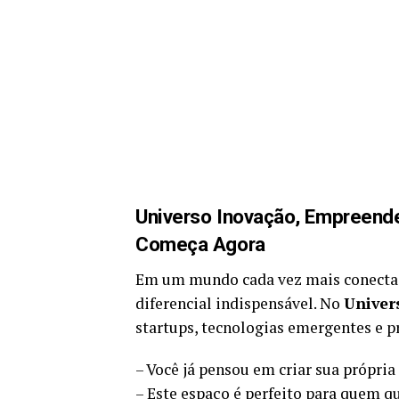
Universo Inovação, Empreende
Começa Agora
Em um mundo cada vez mais conectad
diferencial indispensável. No
Univer
startups, tecnologias emergentes e p
– Você já pensou em criar sua própri
– Este espaço é perfeito para quem 