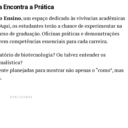
a Encontra a Prática
o Ensino
, um espaço dedicado às vivências acadêmicas
 Aqui, os estudantes terão a chance de experimentar na
curso de graduação. Oficinas práticas e demonstrações
em competências essenciais para cada carreira.
tório de biotecnologia? Ou talvez entender os
nalística?
ente planejadas para mostrar não apenas o “como”, mas
.
PUBLICIDADE