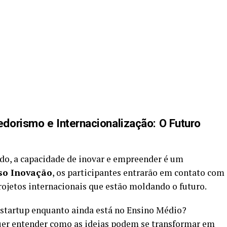
dorismo e Internacionalização: O Futuro
o, a capacidade de inovar e empreender é um
so Inovação
, os participantes entrarão em contato com
rojetos internacionais que estão moldando o futuro.
a startup enquanto ainda está no Ensino Médio?
quer entender como as ideias podem se transformar em