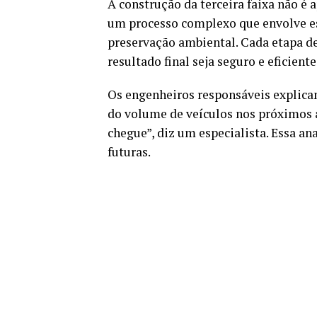
A construção da terceira faixa não é 
um processo complexo que envolve es
preservação ambiental. Cada etapa de
resultado final seja seguro e eficiente
Os engenheiros responsáveis explicam
do volume de veículos nos próximos 
chegue”, diz um especialista. Essa a
futuras.