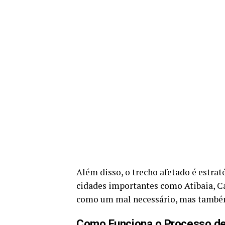
Além disso, o trecho afetado é estrat
cidades importantes como Atibaia, Ca
como um mal necessário, mas també
Como Funciona o Processo de 