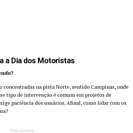
a a Dia dos Motoristas
endo?
o concentradas na pista Norte, sentido Campinas, onde
Esse tipo de intervenção é comum em projetos de
xige paciência dos usuários. Afinal, como lidar com os
lma?
PUBLICIDADE