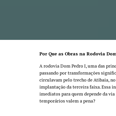
Por Que as Obras na Rodovia Dom
A rodovia Dom Pedro I, uma das princi
passando por transformações significa
circulavam pelo trecho de Atibaia, n
implantação da terceira faixa. Essa i
imediatos para quem depende da via 
temporários valem a pena?