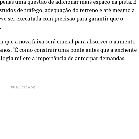
apenas uma questão de adicionar mais espaço na pista. É
tudos de tráfego, adequação do terreno e até mesmo a
ve ser executada com precisão para garantir que o
.
 que a nova faixa será crucial para absorver o aumento
anos. “É como construir uma ponte antes que a enchente
nalogia reflete a importância de antecipar demandas
PUBLICIDADE