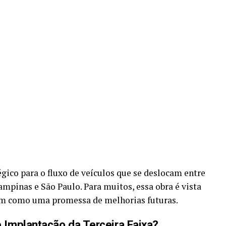
égico para o fluxo de veículos que se deslocam entre
mpinas e São Paulo. Para muitos, essa obra é vista
m como uma promessa de melhorias futuras.
Implantação da Terceira Faixa?