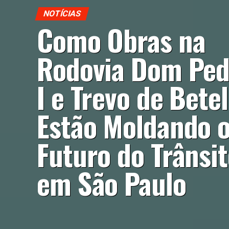
NOTÍCIAS
Como Obras na
Rodovia Dom Ped
I e Trevo de Betel
Estão Moldando 
Futuro do Trânsi
em São Paulo