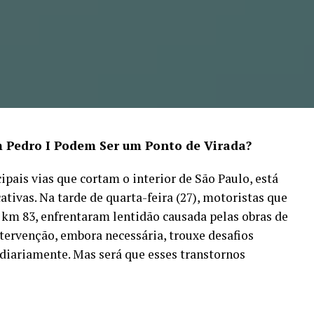
 Pedro I Podem Ser um Ponto de Virada?
pais vias que cortam o interior de São Paulo, está
tivas. Na tarde de quarta-feira (27), motoristas que
o km 83, enfrentaram lentidão causada pelas obras de
ntervenção, embora necessária, trouxe desafios
diariamente. Mas será que esses transtornos