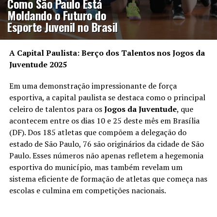
Como São Paulo Está
Moldando o Futuro do
Esporte Juvenil no Brasil
A Capital Paulista: Berço dos Talentos nos Jogos da
Juventude 2025
Em uma demonstração impressionante de força
esportiva, a capital paulista se destaca como o principal
celeiro de talentos para os
Jogos da Juventude
, que
acontecem entre os dias 10 e 25 deste mês em Brasília
(DF). Dos 185 atletas que compõem a delegação do
estado de São Paulo, 76 são originários da cidade de São
Paulo. Esses números não apenas refletem a hegemonia
esportiva do município, mas também revelam um
sistema eficiente de formação de atletas que começa nas
escolas e culmina em competições nacionais.