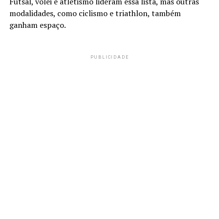
Futsal, vôlei e atletismo lideram essa lista, mas outras
modalidades, como ciclismo e triathlon, também
ganham espaço.
PUBLICIDADE