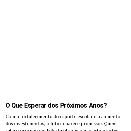
O Que Esperar dos Próximos Anos?
Com o fortalecimento do esporte escolar e o aumento
dos investimentos, o futuro parece promissor. Quem
sabe o próximo medalhista olímpico não está prestes a