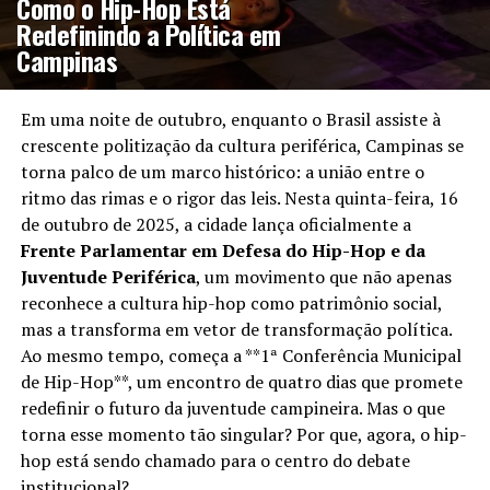
Como o Hip-Hop Está
Redefinindo a Política em
Campinas
Em uma noite de outubro, enquanto o Brasil assiste à
crescente politização da cultura periférica, Campinas se
torna palco de um marco histórico: a união entre o
ritmo das rimas e o rigor das leis. Nesta quinta-feira, 16
de outubro de 2025, a cidade lança oficialmente a
Frente Parlamentar em Defesa do Hip-Hop e da
Juventude Periférica
, um movimento que não apenas
reconhece a cultura hip-hop como patrimônio social,
mas a transforma em vetor de transformação política.
Ao mesmo tempo, começa a **1ª Conferência Municipal
de Hip-Hop**, um encontro de quatro dias que promete
redefinir o futuro da juventude campineira. Mas o que
torna esse momento tão singular? Por que, agora, o hip-
hop está sendo chamado para o centro do debate
institucional?