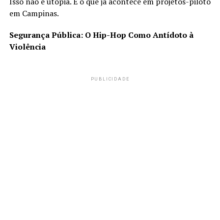
Isso não é utopia. É o que já acontece em projetos-piloto
em Campinas.
Segurança Pública: O Hip-Hop Como Antídoto à
Violência
PUBLICIDADE