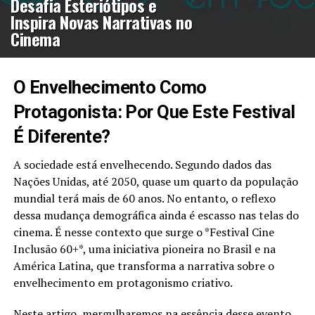
Desafia Esteriótipos e
Inspira Novas Narrativas no
Cinema
O Envelhecimento Como
Protagonista: Por Que Este Festival
É Diferente?
A sociedade está envelhecendo. Segundo dados das
Nações Unidas, até 2050, quase um quarto da população
mundial terá mais de 60 anos. No entanto, o reflexo
dessa mudança demográfica ainda é escasso nas telas do
cinema. É nesse contexto que surge o *Festival Cine
Inclusão 60+*, uma iniciativa pioneira no Brasil e na
América Latina, que transforma a narrativa sobre o
envelhecimento em protagonismo criativo.
Neste artigo, mergulharemos na essência desse evento