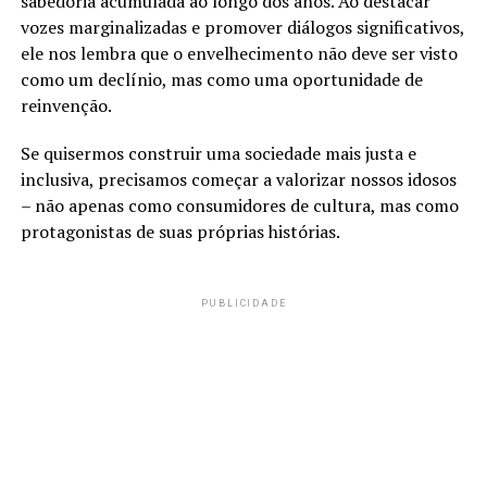
sabedoria acumulada ao longo dos anos. Ao destacar
vozes marginalizadas e promover diálogos significativos,
ele nos lembra que o envelhecimento não deve ser visto
como um declínio, mas como uma oportunidade de
reinvenção.
Se quisermos construir uma sociedade mais justa e
inclusiva, precisamos começar a valorizar nossos idosos
– não apenas como consumidores de cultura, mas como
protagonistas de suas próprias histórias.
PUBLICIDADE