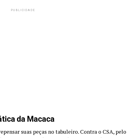
PUBLICIDADE
ática da Macaca
repensar suas peças no tabuleiro. Contra o CSA, pelo