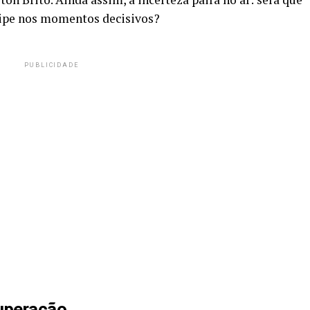
quipe nos momentos decisivos?
PUBLICIDADE
cuperação