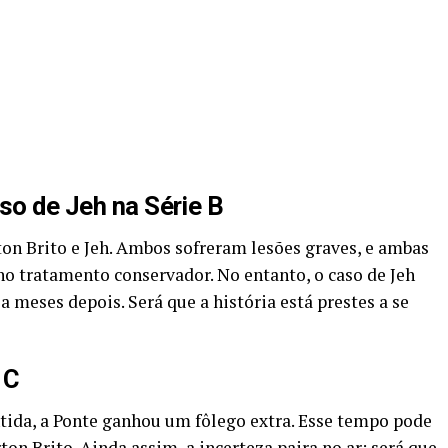
so de Jeh na Série B
ton Brito e Jeh. Ambos sofreram lesões graves, e ambas
r no tratamento conservador. No entanto, o caso de Jeh
 meses depois. Será que a história está prestes a se
 C
tida, a Ponte ganhou um fôlego extra. Esse tempo pode
ton Brito. Ainda assim, a incerteza paira no ar: será que