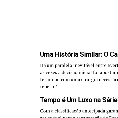
Uma História Similar: O Ca
Há um paralelo inevitável entre Ever
as vezes a decisão inicial foi aposta
terminou com uma cirurgia necessária
repetir?
Tempo é Um Luxo na Série
Com a classificação antecipada garan
ser crucial para a recuperação de Ever