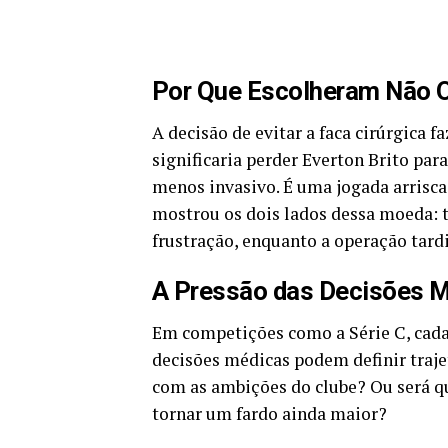
Por Que Escolheram Não 
A decisão de evitar a faca cirúrgica 
significaria perder Everton Brito par
menos invasivo. É uma jogada arrisca
mostrou os dois lados dessa moeda: t
frustração, enquanto a operação tardi
A Pressão das Decisões 
Em competições como a Série C, cada p
decisões médicas podem definir trajet
com as ambições do clube? Ou será qu
tornar um fardo ainda maior?