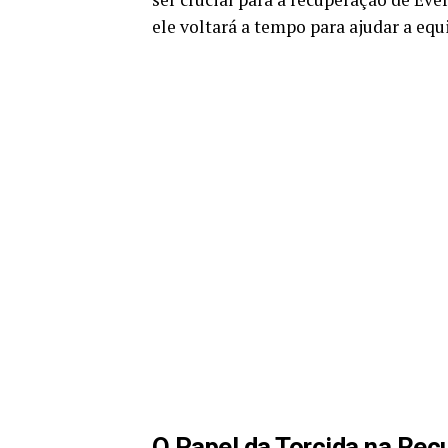
ele voltará a tempo para ajudar a e
O Papel da Torcida na Re