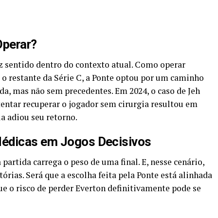
Operar?
faz sentido dentro do contexto atual. Como operar
a o restante da Série C, a Ponte optou por um caminho
da, mas não sem precedentes. Em 2024, o caso de Jeh
entar recuperar o jogador sem cirurgia resultou em
a adiou seu retorno.
Médicas em Jogos Decisivos
artida carrega o peso de uma final. E, nesse cenário,
órias. Será que a escolha feita pela Ponte está alinhada
e o risco de perder Everton definitivamente pode se