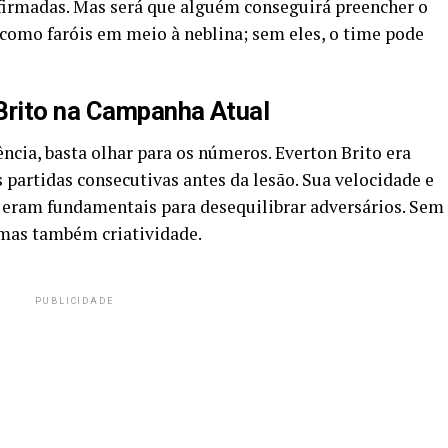
irmadas. Mas será que alguém conseguirá preencher o
 como faróis em meio à neblina; sem eles, o time pode
Brito na Campanha Atual
ncia, basta olhar para os números. Everton Brito era
 partidas consecutivas antes da lesão. Sua velocidade e
 eram fundamentais para desequilibrar adversários. Sem
 mas também criatividade.
PUBLICIDADE