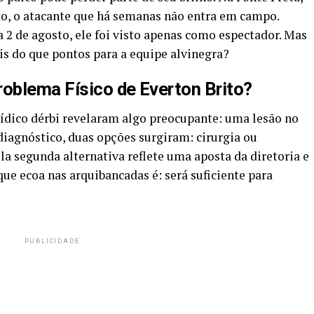
to, o atacante que há semanas não entra em campo.
a 2 de agosto, ele foi visto apenas como espectador. Mas
is do que pontos para a equipe alvinegra?
oblema Físico de Everton Brito?
ídico dérbi revelaram algo preocupante: uma lesão no
diagnóstico, duas opções surgiram: cirurgia ou
la segunda alternativa reflete uma aposta da diretoria e
ue ecoa nas arquibancadas é: será suficiente para
PUBLICIDADE