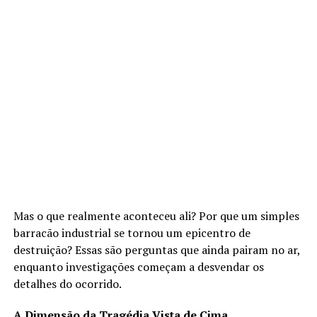
Mas o que realmente aconteceu ali? Por que um simples
barracão industrial se tornou um epicentro de
destruição? Essas são perguntas que ainda pairam no ar,
enquanto investigações começam a desvendar os
detalhes do ocorrido.
A Dimensão da Tragédia Vista de Cima