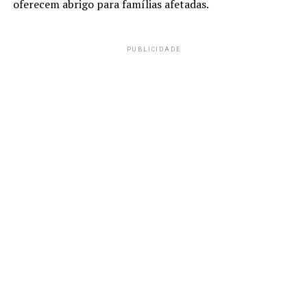
oferecem abrigo para famílias afetadas.
PUBLICIDADE