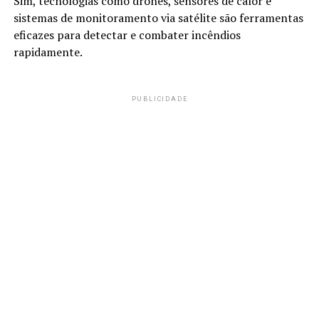
Sim, tecnologias como drones, sensores de calor e
sistemas de monitoramento via satélite são ferramentas
eficazes para detectar e combater incêndios
rapidamente.
PUBLICIDADE