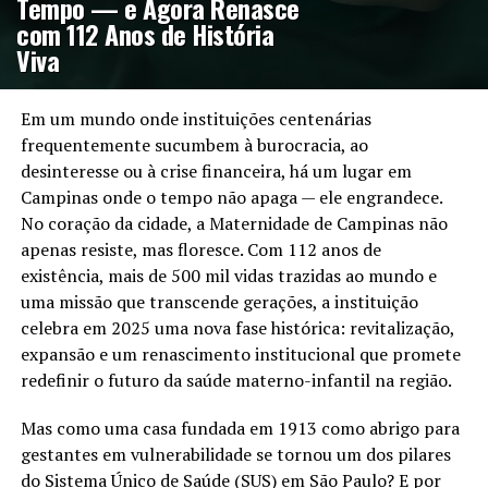
Tempo — e Agora Renasce
com 112 Anos de História
Viva
Em um mundo onde instituições centenárias
frequentemente sucumbem à burocracia, ao
desinteresse ou à crise financeira, há um lugar em
Campinas onde o tempo não apaga — ele engrandece.
No coração da cidade, a Maternidade de Campinas não
apenas resiste, mas floresce. Com 112 anos de
existência, mais de 500 mil vidas trazidas ao mundo e
uma missão que transcende gerações, a instituição
celebra em 2025 uma nova fase histórica: revitalização,
expansão e um renascimento institucional que promete
redefinir o futuro da saúde materno-infantil na região.
Mas como uma casa fundada em 1913 como abrigo para
gestantes em vulnerabilidade se tornou um dos pilares
do Sistema Único de Saúde (SUS) em São Paulo? E por