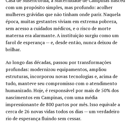
Casa de Misericórdia, a Maternidade de Campinas nasceu
com um propósito simples, mas profundo: acolher
mulheres grávidas que não tinham onde parir. Naquela
época, muitas gestantes viviam em extrema pobreza,
sem acesso a cuidados médicos, e o risco de morte
materna era alarmante. A instituição surgiu como um
farol de esperança — e, desde então, nunca deixou de
brilhar.
Ao longo das décadas, passou por transformações
profundas: modernizou equipamentos, ampliou
estruturas, incorporou novas tecnologias e, acima de
tudo, manteve seu compromisso com o atendimento
humanizado. Hoje, é responsável por mais de 50% dos
nascimentos em Campinas, com uma média
impressionante de 800 partos por mês. Isso equivale a
cerca de 26 novas vidas todos os dias — um verdadeiro
rio de esperança fluindo sem cessar.