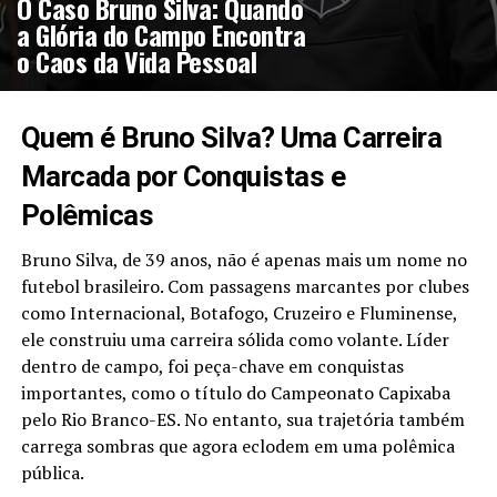
O Caso Bruno Silva: Quando
a Glória do Campo Encontra
o Caos da Vida Pessoal
Quem é Bruno Silva? Uma Carreira
Marcada por Conquistas e
Polêmicas
Bruno Silva, de 39 anos, não é apenas mais um nome no
futebol brasileiro. Com passagens marcantes por clubes
como Internacional, Botafogo, Cruzeiro e Fluminense,
ele construiu uma carreira sólida como volante. Líder
dentro de campo, foi peça-chave em conquistas
importantes, como o título do Campeonato Capixaba
pelo Rio Branco-ES. No entanto, sua trajetória também
carrega sombras que agora eclodem em uma polêmica
pública.