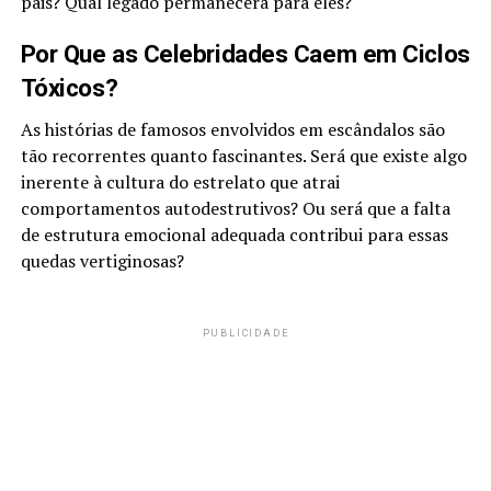
pais? Qual legado permanecerá para eles?
Por Que as Celebridades Caem em Ciclos
Tóxicos?
As histórias de famosos envolvidos em escândalos são
tão recorrentes quanto fascinantes. Será que existe algo
inerente à cultura do estrelato que atrai
comportamentos autodestrutivos? Ou será que a falta
de estrutura emocional adequada contribui para essas
quedas vertiginosas?
PUBLICIDADE