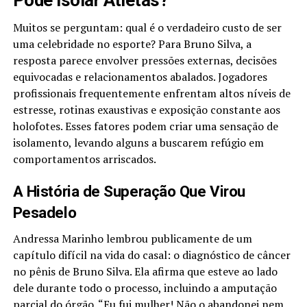
Pode Isolar Atletas?
Muitos se perguntam: qual é o verdadeiro custo de ser
uma celebridade no esporte? Para Bruno Silva, a
resposta parece envolver pressões externas, decisões
equivocadas e relacionamentos abalados. Jogadores
profissionais frequentemente enfrentam altos níveis de
estresse, rotinas exaustivas e exposição constante aos
holofotes. Esses fatores podem criar uma sensação de
isolamento, levando alguns a buscarem refúgio em
comportamentos arriscados.
A História de Superação Que Virou
Pesadelo
Andressa Marinho lembrou publicamente de um
capítulo difícil na vida do casal: o diagnóstico de câncer
no pênis de Bruno Silva. Ela afirma que esteve ao lado
dele durante todo o processo, incluindo a amputação
parcial do órgão. “Eu fui mulher! Não o abandonei nem