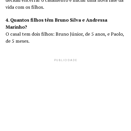
decidiu encerrar o casamento e iniciar uma nova fase da
vida com os filhos.
4. Quantos filhos têm Bruno Silva e Andressa
Marinho?
O casal tem dois filhos: Bruno Júnior, de 5 anos, e Paolo,
de 5 meses.
PUBLICIDADE