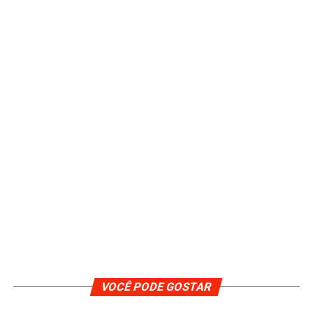
VOCÊ PODE GOSTAR