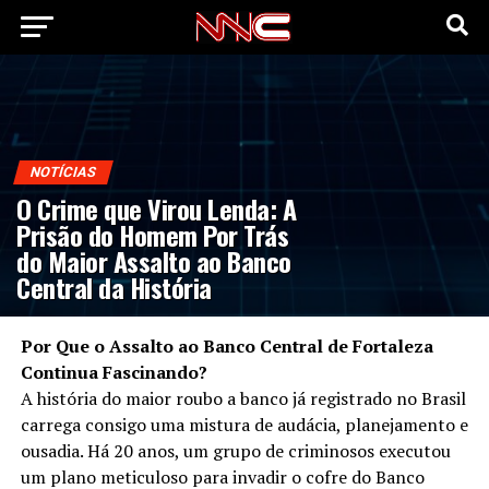
NOTÍCIAS
O Crime que Virou Lenda: A
Prisão do Homem Por Trás
do Maior Assalto ao Banco
Central da História
Por Que o Assalto ao Banco Central de Fortaleza
Continua Fascinando?
A história do maior roubo a banco já registrado no Brasil
carrega consigo uma mistura de audácia, planejamento e
ousadia. Há 20 anos, um grupo de criminosos executou
um plano meticuloso para invadir o cofre do Banco