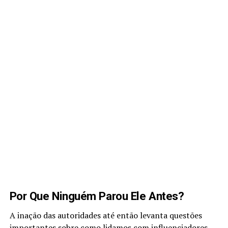
Por Que Ninguém Parou Ele Antes?
A inação das autoridades até então levanta questões
importantes sobre como lidamos com influenciadores