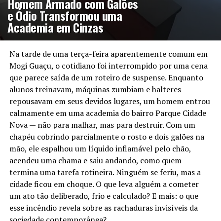
Homem Armado com Galões
e Ódio Transformou uma
Academia em Cinzas
Na tarde de uma terça-feira aparentemente comum em
Mogi Guaçu, o cotidiano foi interrompido por uma cena
que parece saída de um roteiro de suspense. Enquanto
alunos treinavam, máquinas zumbiam e halteres
repousavam em seus devidos lugares, um homem entrou
calmamente em uma academia do bairro Parque Cidade
Nova — não para malhar, mas para destruir. Com um
chapéu cobrindo parcialmente o rosto e dois galões na
mão, ele espalhou um líquido inflamável pelo chão,
acendeu uma chama e saiu andando, como quem
termina uma tarefa rotineira. Ninguém se feriu, mas a
cidade ficou em choque. O que leva alguém a cometer
um ato tão deliberado, frio e calculado? E mais: o que
esse incêndio revela sobre as rachaduras invisíveis da
sociedade contemporânea?