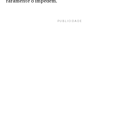
raramente o impedem.
PUBLICIDADE