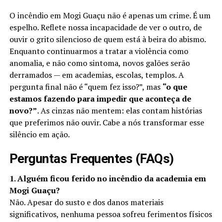
O incêndio em Mogi Guaçu não é apenas um crime. É um
espelho. Reflete nossa incapacidade de ver o outro, de
ouvir o grito silencioso de quem está à beira do abismo.
Enquanto continuarmos a tratar a violência como
anomalia, e não como sintoma, novos galões serão
derramados — em academias, escolas, templos. A
pergunta final não é “quem fez isso?”, mas
“o que
estamos fazendo para impedir que aconteça de
novo?”
. As cinzas não mentem: elas contam histórias
que preferimos não ouvir. Cabe a nós transformar esse
silêncio em ação.
Perguntas Frequentes (FAQs)
1. Alguém ficou ferido no incêndio da academia em
Mogi Guaçu?
Não. Apesar do susto e dos danos materiais
significativos, nenhuma pessoa sofreu ferimentos físicos