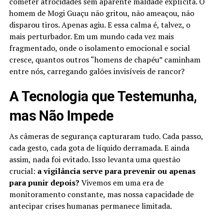
cometer atrocidades sem aparente maldade explícita. O
homem de Mogi Guaçu não gritou, não ameaçou, não
disparou tiros. Apenas agiu. E essa calma é, talvez, o
mais perturbador. Em um mundo cada vez mais
fragmentado, onde o isolamento emocional e social
cresce, quantos outros “homens de chapéu” caminham
entre nós, carregando galões invisíveis de rancor?
A Tecnologia que Testemunha,
mas Não Impede
As câmeras de segurança capturaram tudo. Cada passo,
cada gesto, cada gota de líquido derramada. E ainda
assim, nada foi evitado. Isso levanta uma questão
crucial:
a vigilância serve para prevenir ou apenas
para punir depois?
Vivemos em uma era de
monitoramento constante, mas nossa capacidade de
antecipar crises humanas permanece limitada.