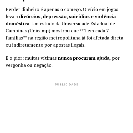
Perder dinheiro é apenas o começo. O vício em jogos
leva a
divórcios, depressão, suicídios e violência
doméstica
. Um estudo da Universidade Estadual de
Campinas (Unicamp) mostrou que **1 em cada 7
famílias** na região metropolitana já foi afetada direta
ou indiretamente por apostas ilegais.
E o pior: muitas vítimas
nunca procuram ajuda
, por
vergonha ou negação.
PUBLICIDADE