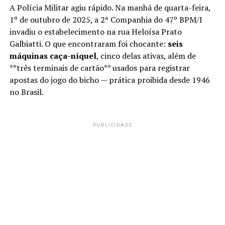
A Polícia Militar agiu rápido. Na manhã de quarta-feira,
1º de outubro de 2025, a 2ª Companhia do 47º BPM/I
invadiu o estabelecimento na rua Heloísa Prato
Galbiatti. O que encontraram foi chocante:
seis
máquinas caça-níquel
, cinco delas ativas, além de
**três terminais de cartão** usados para registrar
apostas do jogo do bicho — prática proibida desde 1946
no Brasil.
PUBLICIDADE