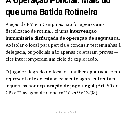
A Operação Policial: Mais do
que uma Batida Rotineira
A ação da PM em Campinas não foi apenas uma
fiscalização de rotina. Foi uma
intervenção
humanitária disfarçada de operação de segurança
.
Ao isolar o local para perícia e conduzir testemunhas à
delegacia, os policiais não apenas coletaram provas —
eles interromperam um ciclo de exploração.
O jogador flagrado no local e a mulher apontada como
representante do estabelecimento agora enfrentam
inquéritos por
exploração de jogo ilegal
(Art. 50 do
CP) e **lavagem de dinheiro** (Lei 9.613/98).
PUBLICIDADE