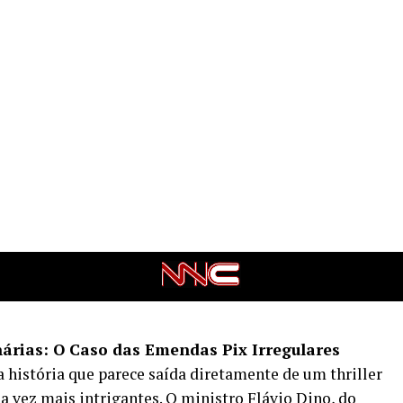
árias: O Caso das Emendas Pix Irregulares
a história que parece saída diretamente de um thriller
a vez mais intrigantes. O ministro Flávio Dino, do