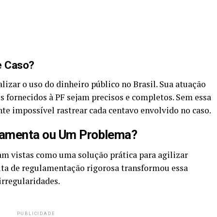
e Caso?
lizar o uso do dinheiro público no Brasil. Sua atuação
os fornecidos à PF sejam precisos e completos. Sem essa
nte impossível rastrear cada centavo envolvido no caso.
ramenta ou Um Problema?
am vistas como uma solução prática para agilizar
falta de regulamentação rigorosa transformou essa
irregularidades.
PUBLICIDADE