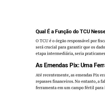
Qual É a Função do TCU Ness
O TCU é o órgão responsável por fisca
será crucial para garantir que os dad
etapa intermediária, seria praticame
As Emendas Pix: Uma Fer
Até recentemente, as emendas Pix er
repasses financeiros. No entanto, a 
ferramenta em um campo fértil para 