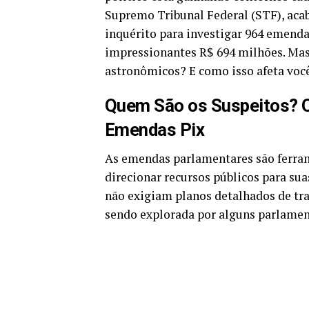
Supremo Tribunal Federal (STF), acab
inquérito para investigar 964 emenda
impressionantes R$ 694 milhões. Mas
astronômicos? E como isso afeta vo
Quem São os Suspeitos? O
Emendas Pix
As emendas parlamentares são ferram
direcionar recursos públicos para sua
não exigiam planos detalhados de tra
sendo explorada por alguns parlament