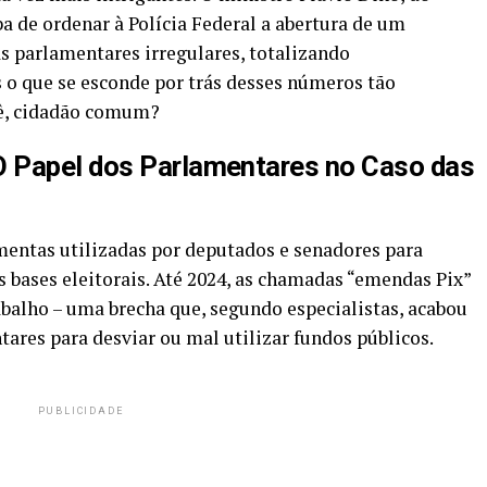
a de ordenar à Polícia Federal a abertura de um
s parlamentares irregulares, totalizando
 o que se esconde por trás desses números tão
cê, cidadão comum?
 Papel dos Parlamentares no Caso das
entas utilizadas por deputados e senadores para
s bases eleitorais. Até 2024, as chamadas “emendas Pix”
balho – uma brecha que, segundo especialistas, acabou
ares para desviar ou mal utilizar fundos públicos.
PUBLICIDADE