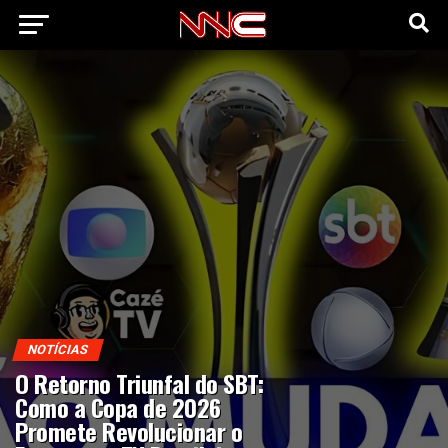
NOTÍCIAS
O Retorno Triunfal do SBT:
Como a Copa de 2026
Promete Revolucionar o