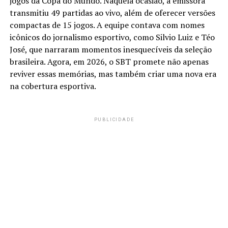
jogos da Copa do Mundo. Naquela ocasião, a emissora
transmitiu 49 partidas ao vivo, além de oferecer versões
compactas de 15 jogos. A equipe contava com nomes
icônicos do jornalismo esportivo, como Silvio Luiz e Téo
José, que narraram momentos inesquecíveis da seleção
brasileira. Agora, em 2026, o SBT promete não apenas
reviver essas memórias, mas também criar uma nova era
na cobertura esportiva.
PUBLICIDADE