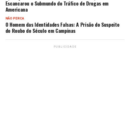
Escancarou o Submundo do Tráfico de Drogas em
Americana
NÃO PERCA
O Homem das Identidades Falsas: A Prisão do Suspeito
do Roubo do Século em Campinas
PUBLICIDADE