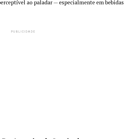
perceptível ao paladar — especialmente em bebidas
PUBLICIDADE