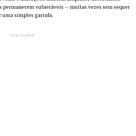
s permanecem vulneráveis — muitas vezes sem sequer
r uma simples garrafa.
PUBLICIDADE