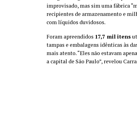
improvisado, mas sim uma fábrica “m
recipientes de armazenamento e milh
com líquidos duvidosos.
Foram apreendidos
17,7 mil itens
ut
tampas e embalagens idênticas às da
mais atento. “Eles não estavam apen
a capital de São Paulo”, revelou Carr