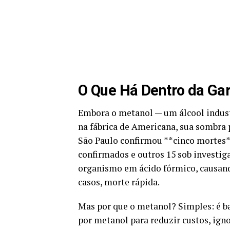
O Que Há Dentro da Ga
Embora o metanol — um álcool indust
na fábrica de Americana, sua sombra 
São Paulo confirmou **cinco mortes*
confirmados e outros 15 sob investig
organismo em ácido fórmico, causand
casos, morte rápida.
Mas por que o metanol? Simples: é ba
por metanol para reduzir custos, ign