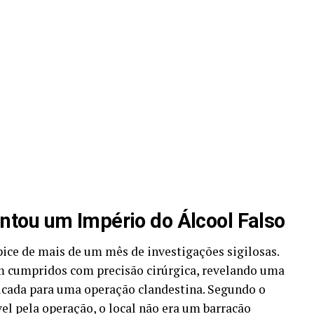
tou um Império do Álcool Falso
pice de mais de um mês de investigações sigilosas.
m cumpridos com precisão cirúrgica, revelando uma
icada para uma operação clandestina. Segundo o
l pela operação, o local não era um barracão