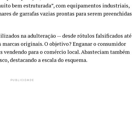
uito bem estruturada”, com equipamentos industriais,
ares de garrafas vazias prontas para serem preenchidas
ilizados na adulteração — desde rótulos falsificados até
s marcas originais. O objetivo? Enganar o consumidor
as vendendo para o comércio local. Abasteciam também
asco, destacando a escala do esquema.
PUBLICIDADE