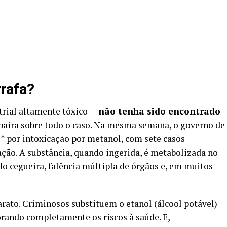
rrafa?
rial altamente tóxico —
não tenha sido encontrado
paira sobre todo o caso. Na mesma semana, o governo de
* por intoxicação por metanol, com sete casos
ação. A substância, quando ingerida, é metabolizada no
o cegueira, falência múltipla de órgãos e, em muitos
rato. Criminosos substituem o etanol (álcool potável)
orando completamente os riscos à saúde. E,