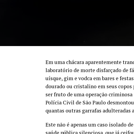
Em uma chácara aparentemente tranqu
laboratório de morte disfarçado de f
uísque, gim e vodca em bares e festa
dourado ou cristalino em seus copos 
ser fruto de uma operação criminosa c
Polícia Civil de São Paulo desmontou
quantas outras garrafas adulteradas 
Este não é apenas um caso isolado de 
saúde pública silenciosa, que já ceif