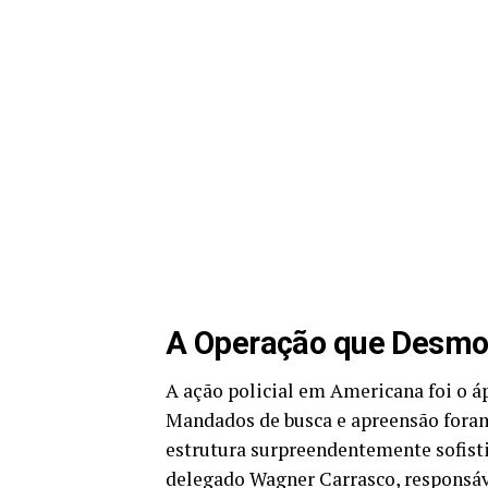
A Operação que Desmon
A ação policial em Americana foi o á
Mandados de busca e apreensão fora
estrutura surpreendentemente sofist
delegado Wagner Carrasco, responsáve