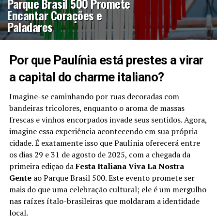
Parque Brasil 500 Promete
Encantar Corações e
Paladares
Por que Paulínia está prestes a virar
a capital do charme italiano?
Imagine-se caminhando por ruas decoradas com
bandeiras tricolores, enquanto o aroma de massas
frescas e vinhos encorpados invade seus sentidos. Agora,
imagine essa experiência acontecendo em sua própria
cidade. É exatamente isso que Paulínia oferecerá entre
os dias 29 e 31 de agosto de 2025, com a chegada da
primeira edição da
Festa Italiana Viva La Nostra
Gente
ao Parque Brasil 500. Este evento promete ser
mais do que uma celebração cultural; ele é um mergulho
nas raízes ítalo-brasileiras que moldaram a identidade
local.