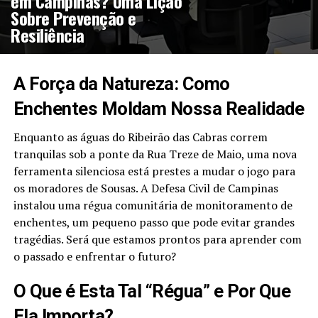
em Campinas? Uma Lição
Sobre Prevenção e
Resiliência
A Força da Natureza: Como
Enchentes Moldam Nossa Realidade
Enquanto as águas do Ribeirão das Cabras correm
tranquilas sob a ponte da Rua Treze de Maio, uma nova
ferramenta silenciosa está prestes a mudar o jogo para
os moradores de Sousas. A Defesa Civil de Campinas
instalou uma régua comunitária de monitoramento de
enchentes, um pequeno passo que pode evitar grandes
tragédias. Será que estamos prontos para aprender com
o passado e enfrentar o futuro?
O Que é Esta Tal “Régua” e Por Que
Ela Importa?