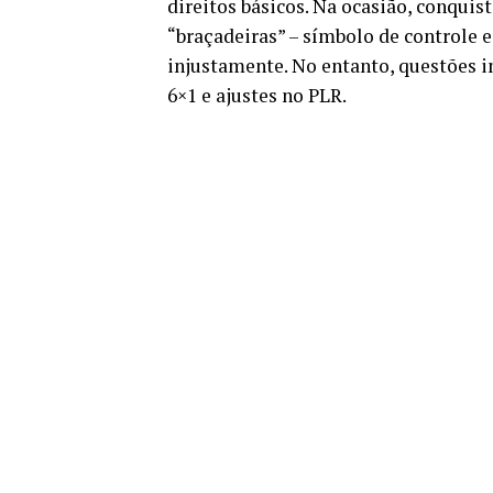
direitos básicos. Na ocasião, conqui
“braçadeiras” – símbolo de controle 
injustamente. No entanto, questões im
6×1 e ajustes no PLR.