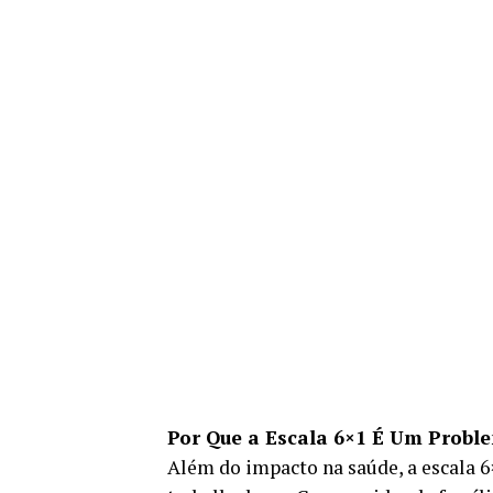
Por Que a Escala 6×1 É Um Probl
Além do impacto na saúde, a escala 6