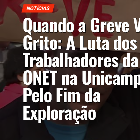
NOTÍCIAS
Quando a Greve V
Grito: A Luta dos
Trabalhadores da
ONET na Unicam
Pelo Fim da
Exploração