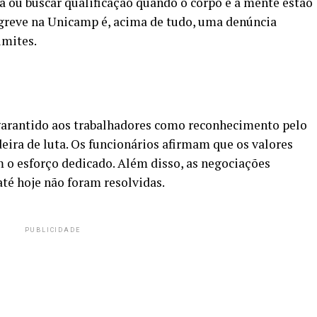
a ou buscar qualificação quando o corpo e a mente estão
greve na Unicamp é, acima de tudo, uma denúncia
imites.
 garantido aos trabalhadores como reconhecimento pelo
ira de luta. Os funcionários afirmam que os valores
m o esforço dedicado. Além disso, as negociações
té hoje não foram resolvidas.
PUBLICIDADE