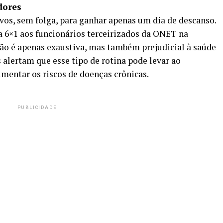
dores
ivos, sem folga, para ganhar apenas um dia de descanso.
la 6×1 aos funcionários terceirizados da ONET na
ão é apenas exaustiva, mas também prejudicial à saúde
s alertam que esse tipo de rotina pode levar ao
mentar os riscos de doenças crônicas.
PUBLICIDADE