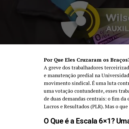
Por Que Eles Cruzaram os Braços
A greve dos trabalhadores terceiriza
e manutenção predial na Universida
movimento sindical. É uma luta contr
uma votação contundente, esses trab
de duas demandas centrais: o fim da 
Lucros e Resultados (PLR). Mas o que
O Que é a Escala 6×1? U