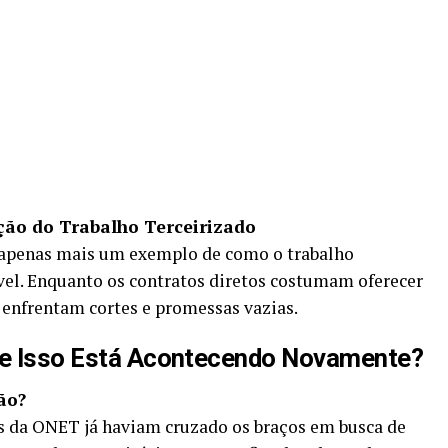
ção do Trabalho Terceirizado
 apenas mais um exemplo de como o trabalho
vel. Enquanto os contratos diretos costumam oferecer
 enfrentam cortes e promessas vazias.
Que Isso Está Acontecendo Novamente?
ão?
s da ONET já haviam cruzado os braços em busca de