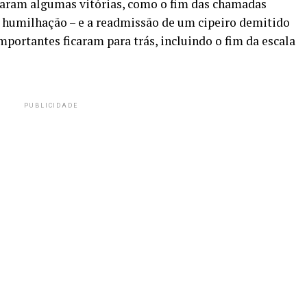
staram algumas vitórias, como o fim das chamadas
e humilhação – e a readmissão de um cipeiro demitido
portantes ficaram para trás, incluindo o fim da escala
PUBLICIDADE