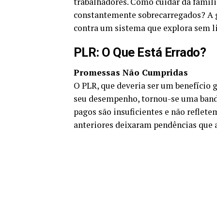
trabalhadores. Como cuidar da famíli
constantemente sobrecarregados? A 
contra um sistema que explora sem l
PLR: O Que Está Errado?
Promessas Não Cumpridas
O PLR, que deveria ser um benefício
seu desempenho, tornou-se uma bande
pagos são insuficientes e não reflete
anteriores deixaram pendências que a