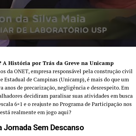
? A História por Trás da Greve na Unicamp
dos da ONET, empresa responsável pela construção civil
de Estadual de Campinas (Unicamp), é mais do que um
a anos de precarização, negligência e desrespeito. Em
alhadores decidiram paralisar suas atividades em busca
escala 6×1 e o reajuste no Programa de Participação nos
 está realmente em jogo aqui?
ma Jornada Sem Descanso