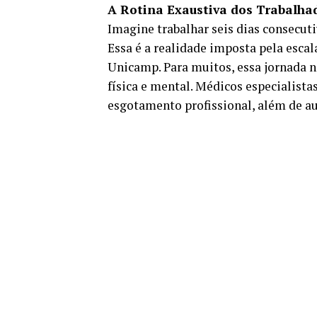
A Rotina Exaustiva dos Trabalha
Imagine trabalhar seis dias consecut
Essa é a realidade imposta pela esca
Unicamp. Para muitos, essa jornada n
física e mental. Médicos especialista
esgotamento profissional, além de au