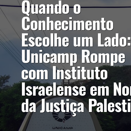
Quando o
Conhecimento
Escolhe um Lado
Unicamp Rompe
com Instituto
Israelense em N
da Justiça Palest