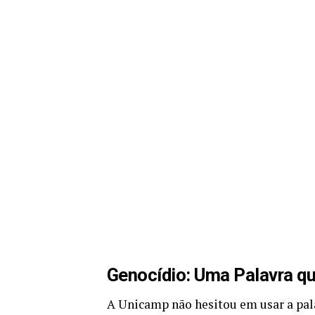
Genocídio: Uma Palavra q
A Unicamp não hesitou em usar a pal