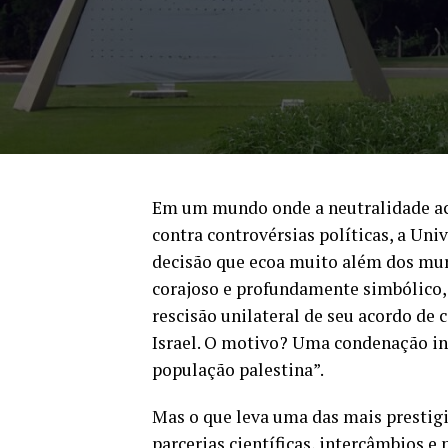
Em um mundo onde a neutralidade a
contra controvérsias políticas, a U
decisão que ecoa muito além dos mur
corajoso e profundamente simbólico, 
rescisão unilateral de seu acordo de
Israel. O motivo? Uma condenação in
população palestina”.
Mas o que leva uma das mais prestigi
parcerias científicas, intercâmbios e