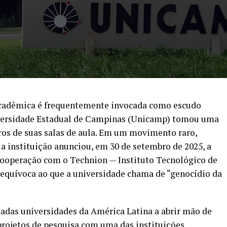
cadêmica é frequentemente invocada como escudo
niversidade Estadual de Campinas (Unicamp) tomou uma
os de suas salas de aula. Em um movimento raro,
a instituição anunciou, em 30 de setembro de 2025, a
 cooperação com o Technion — Instituto Tecnológico de
equívoca ao que a universidade chama de “genocídio da
adas universidades da América Latina a abrir mão de
 projetos de pesquisa com uma das instituições