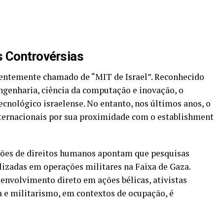
s Controvérsias
entemente chamado de “MIT de Israel”. Reconhecido
ngenharia, ciência da computação e inovação, o
ecnológico israelense. No entanto, nos últimos anos, o
nternacionais por sua proximidade com o establishment
ões de direitos humanos apontam que pesquisas
izadas em operações militares na Faixa de Gaza.
envolvimento direto em ações bélicas, ativistas
 e militarismo, em contextos de ocupação, é