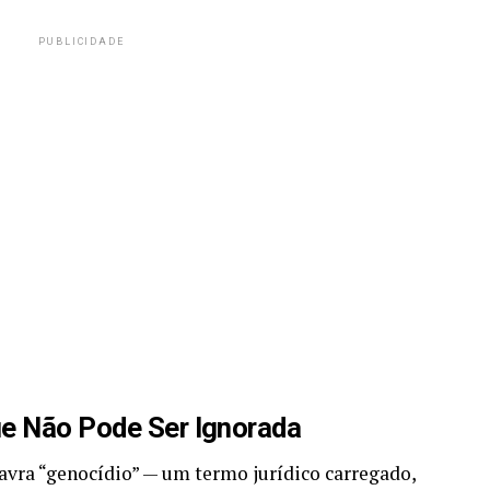
PUBLICIDADE
ue Não Pode Ser Ignorada
avra “genocídio” — um termo jurídico carregado,