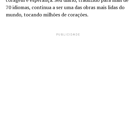
coragem e esperança. Seu diário, traduzido para mais de
70 idiomas, continua a ser uma das obras mais lidas do
mundo, tocando milhões de corações.
PUBLICIDADE