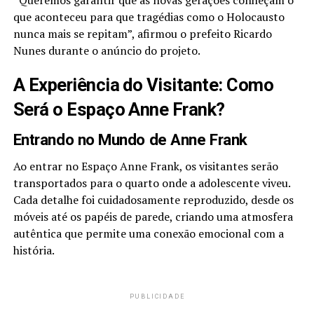
“Queremos garantir que as novas gerações conheçam o
que aconteceu para que tragédias como o Holocausto
nunca mais se repitam”, afirmou o prefeito Ricardo
Nunes durante o anúncio do projeto.
A Experiência do Visitante: Como
Será o Espaço Anne Frank?
Entrando no Mundo de Anne Frank
Ao entrar no Espaço Anne Frank, os visitantes serão
transportados para o quarto onde a adolescente viveu.
Cada detalhe foi cuidadosamente reproduzido, desde os
móveis até os papéis de parede, criando uma atmosfera
autêntica que permite uma conexão emocional com a
história.
PUBLICIDADE