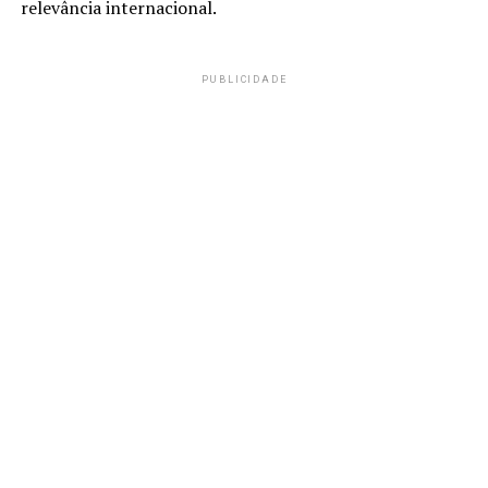
relevância internacional.
PUBLICIDADE