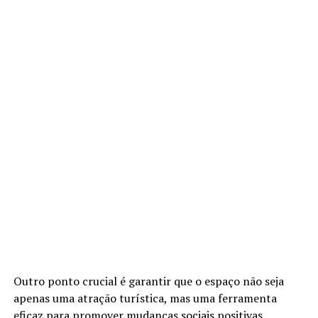
Outro ponto crucial é garantir que o espaço não seja
apenas uma atração turística, mas uma ferramenta
eficaz para promover mudanças sociais positivas.