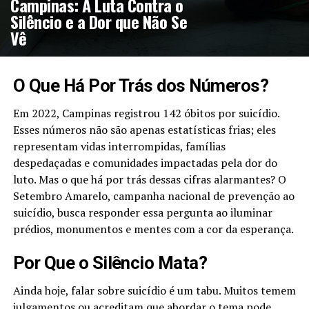
Campinas: A Luta Contra o
Silêncio e a Dor que Não Se
Vê
O Que Há Por Trás dos Números?
Em 2022, Campinas registrou 142 óbitos por suicídio.
Esses números não são apenas estatísticas frias; eles
representam vidas interrompidas, famílias
despedaçadas e comunidades impactadas pela dor do
luto. Mas o que há por trás dessas cifras alarmantes? O
Setembro Amarelo, campanha nacional de prevenção ao
suicídio, busca responder essa pergunta ao iluminar
prédios, monumentos e mentes com a cor da esperança.
Por Que o Silêncio Mata?
Ainda hoje, falar sobre suicídio é um tabu. Muitos temem
julgamentos ou acreditam que abordar o tema pode