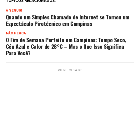
TÓPICOS RELACIONADOS:
A SEGUIR
Quando um Simples Chamado de Internet se Tornou um
Espectáculo Pirotécnico em Campinas
NÃO PERCA
O Fim de Semana Perfeito em Campinas: Tempo Seco,
Céu Azul e Calor de 28°C – Mas o Que Isso Significa
Para Você?
PUBLICIDADE