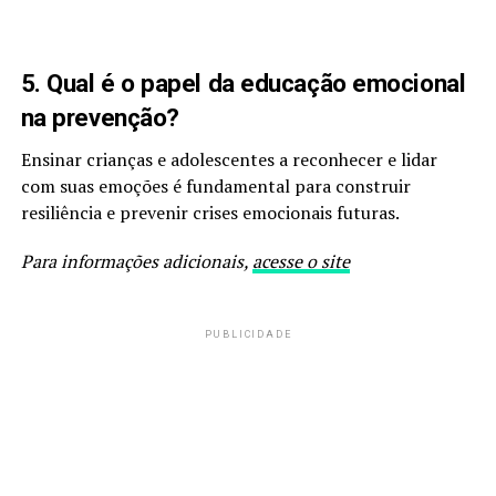
5. Qual é o papel da educação emocional
na prevenção?
Ensinar crianças e adolescentes a reconhecer e lidar
com suas emoções é fundamental para construir
resiliência e prevenir crises emocionais futuras.
Para informações adicionais,
acesse o site
PUBLICIDADE