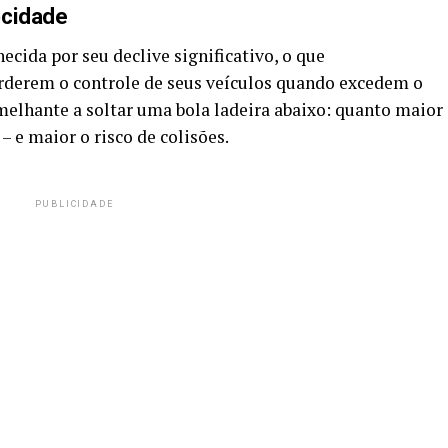
ocidade
ida por seu declive significativo, o que
rderem o controle de seus veículos quando excedem o
emelhante a soltar uma bola ladeira abaixo: quanto maior
 – e maior o risco de colisões.
PUBLICIDADE