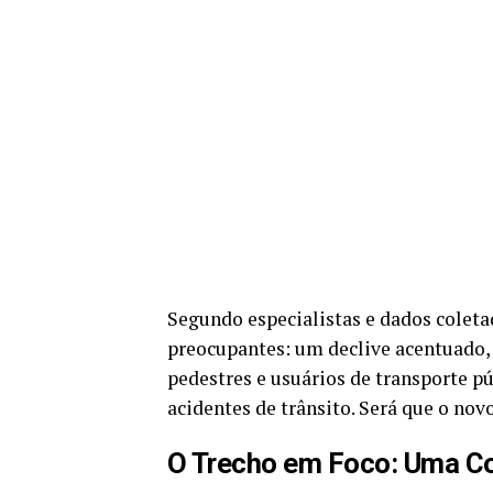
Segundo especialistas e dados coletad
preocupantes: um declive acentuado, 
pedestres e usuários de transporte pú
acidentes de trânsito. Será que o no
O Trecho em Foco: Uma C