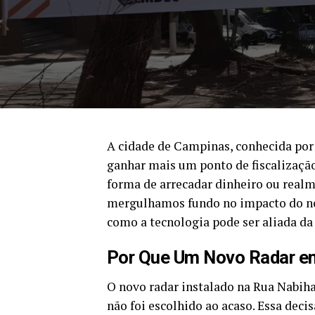
A cidade de Campinas, conhecida por 
ganhar mais um ponto de fiscalizaçã
forma de arrecadar dinheiro ou realme
mergulhamos fundo no impacto do no
como a tecnologia pode ser aliada da 
Por Que Um Novo Radar 
O novo radar instalado na Rua Nabih
não foi escolhido ao acaso. Essa decis