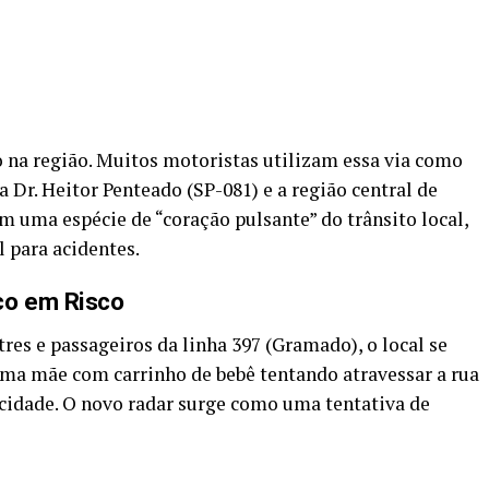
go na região. Muitos motoristas utilizam essa via como
a Dr. Heitor Penteado (SP-081) e a região central de
m uma espécie de “coração pulsante” do trânsito local,
para acidentes.
co em Risco
s e passageiros da linha 397 (Gramado), o local se
uma mãe com carrinho de bebê tentando atravessar a rua
cidade. O novo radar surge como uma tentativa de