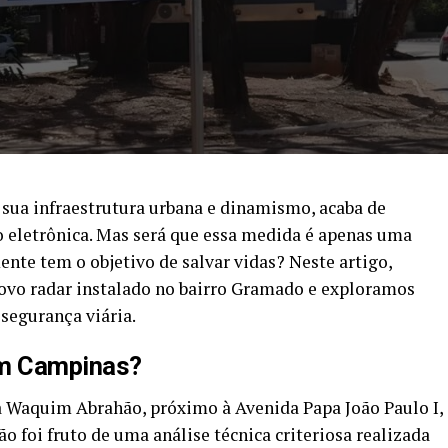
sua infraestrutura urbana e dinamismo, acaba de
o eletrônica. Mas será que essa medida é apenas uma
nte tem o objetivo de salvar vidas? Neste artigo,
vo radar instalado no bairro Gramado e exploramos
segurança viária.
em Campinas?
a Waquim Abrahão, próximo à Avenida Papa João Paulo I,
ão foi fruto de uma análise técnica criteriosa realizada