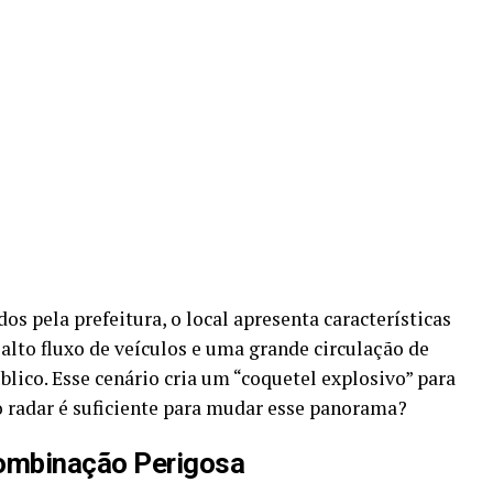
os pela prefeitura, o local apresenta características
alto fluxo de veículos e uma grande circulação de
blico. Esse cenário cria um “coquetel explosivo” para
vo radar é suficiente para mudar esse panorama?
ombinação Perigosa