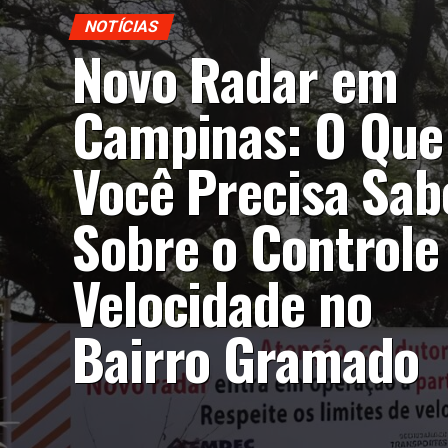
NOTÍCIAS
Novo Radar em
Campinas: O Que
Você Precisa Sab
Sobre o Controle
Velocidade no
Bairro Gramado