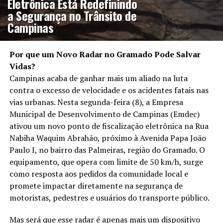
Eletrônica Está Redefinindo
a Segurança no Trânsito de
Campinas
Por que um Novo Radar no Gramado Pode Salvar
Vidas?
Campinas acaba de ganhar mais um aliado na luta
contra o excesso de velocidade e os acidentes fatais nas
vias urbanas. Nesta segunda-feira (8), a Empresa
Municipal de Desenvolvimento de Campinas (Emdec)
ativou um novo ponto de fiscalização eletrônica na Rua
Nabiha Waquim Abrahão, próximo à Avenida Papa João
Paulo I, no bairro das Palmeiras, região do Gramado. O
equipamento, que opera com limite de 50 km/h, surge
como resposta aos pedidos da comunidade local e
promete impactar diretamente na segurança de
motoristas, pedestres e usuários do transporte público.
Mas será que esse radar é apenas mais um dispositivo