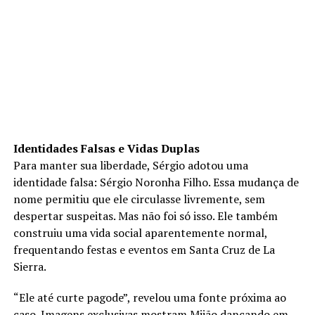
Identidades Falsas e Vidas Duplas
Para manter sua liberdade, Sérgio adotou uma
identidade falsa: Sérgio Noronha Filho. Essa mudança de
nome permitiu que ele circulasse livremente, sem
despertar suspeitas. Mas não foi só isso. Ele também
construiu uma vida social aparentemente normal,
frequentando festas e eventos em Santa Cruz de La
Sierra.
“Ele até curte pagode”, revelou uma fonte próxima ao
caso. Imagens exclusivas mostram Mijão dançando em