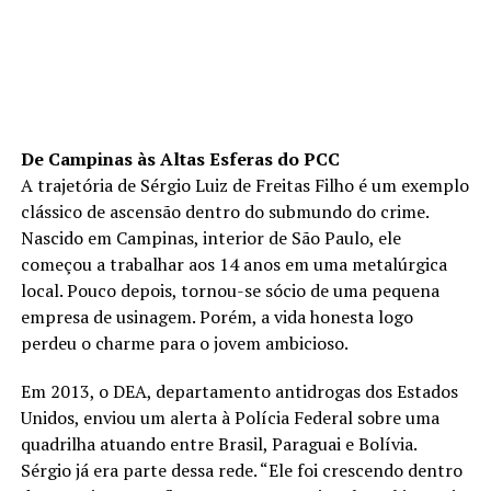
De Campinas às Altas Esferas do PCC
A trajetória de Sérgio Luiz de Freitas Filho é um exemplo
clássico de ascensão dentro do submundo do crime.
Nascido em Campinas, interior de São Paulo, ele
começou a trabalhar aos 14 anos em uma metalúrgica
local. Pouco depois, tornou-se sócio de uma pequena
empresa de usinagem. Porém, a vida honesta logo
perdeu o charme para o jovem ambicioso.
Em 2013, o DEA, departamento antidrogas dos Estados
Unidos, enviou um alerta à Polícia Federal sobre uma
quadrilha atuando entre Brasil, Paraguai e Bolívia.
Sérgio já era parte dessa rede. “Ele foi crescendo dentro