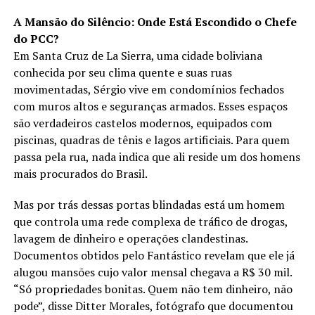
A Mansão do Silêncio: Onde Está Escondido o Chefe
do PCC?
Em Santa Cruz de La Sierra, uma cidade boliviana
conhecida por seu clima quente e suas ruas
movimentadas, Sérgio vive em condomínios fechados
com muros altos e seguranças armados. Esses espaços
são verdadeiros castelos modernos, equipados com
piscinas, quadras de tênis e lagos artificiais. Para quem
passa pela rua, nada indica que ali reside um dos homens
mais procurados do Brasil.
Mas por trás dessas portas blindadas está um homem
que controla uma rede complexa de tráfico de drogas,
lavagem de dinheiro e operações clandestinas.
Documentos obtidos pelo Fantástico revelam que ele já
alugou mansões cujo valor mensal chegava a R$ 30 mil.
“Só propriedades bonitas. Quem não tem dinheiro, não
pode”, disse Ditter Morales, fotógrafo que documentou