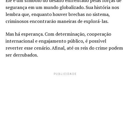
Ele é um símbolo do desafio enfrentado pelas forças de
segurança em um mundo globalizado. Sua história nos
lembra que, enquanto houver brechas no sistema,
criminosos encontrarão maneiras de explorá-las.
Mas há esperança. Com determinação, cooperação
internacional e engajamento público, é possível
reverter esse cenário. Afinal, até os reis do crime podem
ser derrubados.
PUBLICIDADE