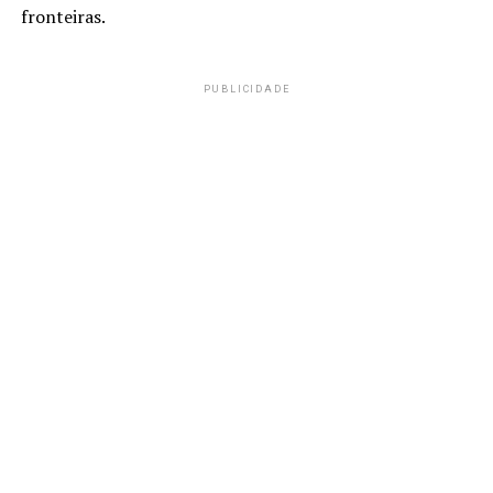
fronteiras.
PUBLICIDADE