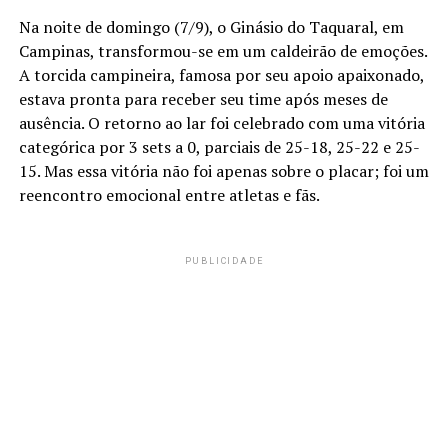
Na noite de domingo (7/9), o Ginásio do Taquaral, em
Campinas, transformou-se em um caldeirão de emoções.
A torcida campineira, famosa por seu apoio apaixonado,
estava pronta para receber seu time após meses de
ausência. O retorno ao lar foi celebrado com uma vitória
categórica por 3 sets a 0, parciais de 25-18, 25-22 e 25-
15. Mas essa vitória não foi apenas sobre o placar; foi um
reencontro emocional entre atletas e fãs.
PUBLICIDADE